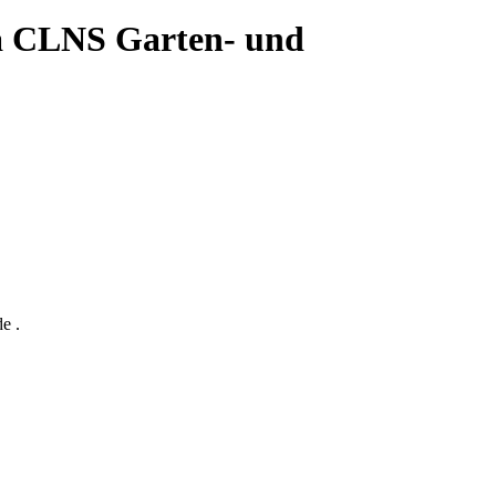
ma CLNS Garten- und
e .