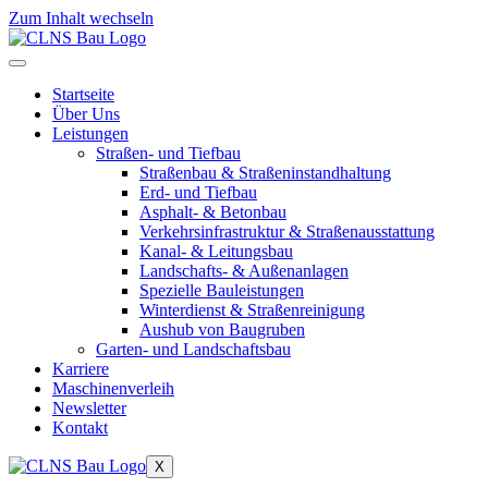
Zum Inhalt wechseln
Startseite
Über Uns
Leistungen
Straßen- und Tiefbau
Straßenbau & Straßeninstandhaltung
Erd- und Tiefbau
Asphalt- & Betonbau
Verkehrsinfrastruktur & Straßenausstattung
Kanal- & Leitungsbau
Landschafts- & Außenanlagen
Spezielle Bauleistungen
Winterdienst & Straßenreinigung
Aushub von Baugruben
Garten- und Landschaftsbau
Karriere
Maschinenverleih
Newsletter
Kontakt
X