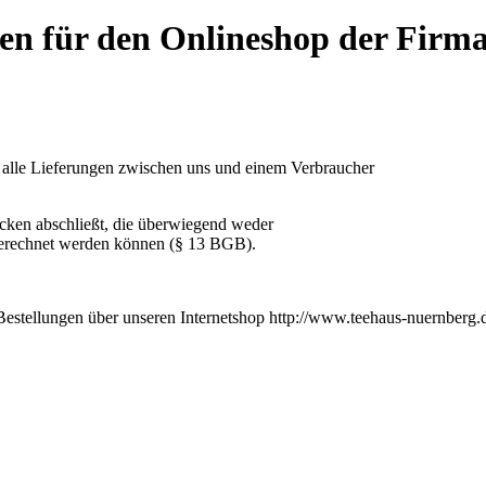
en für den Onlineshop der Fir
 alle Lieferungen zwischen uns und einem Verbraucher
ecken abschließt, die überwiegend weder
ugerechnet werden können (§ 13 BGB).
Bestellungen über unseren Internetshop http://www.teehaus-nuernberg.d