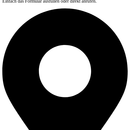
Einfach das Formular ausfüllen oder direkt anrufen.