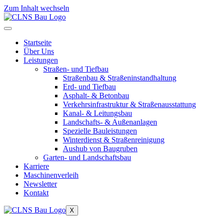
Zum Inhalt wechseln
Startseite
Über Uns
Leistungen
Straßen- und Tiefbau
Straßenbau & Straßeninstandhaltung
Erd- und Tiefbau
Asphalt- & Betonbau
Verkehrsinfrastruktur & Straßenausstattung
Kanal- & Leitungsbau
Landschafts- & Außenanlagen
Spezielle Bauleistungen
Winterdienst & Straßenreinigung
Aushub von Baugruben
Garten- und Landschaftsbau
Karriere
Maschinenverleih
Newsletter
Kontakt
X